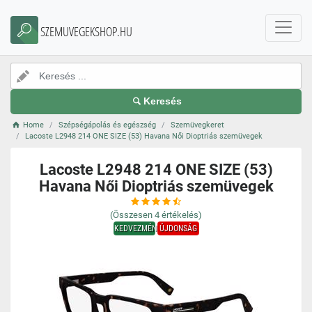
SZEMUVEGEKSHOP.HU
Keresés
Home
Szépségápolás és egészség
Szemüvegkeret
Lacoste L2948 214 ONE SIZE (53) Havana Női Dioptriás szemüvegek
Lacoste L2948 214 ONE SIZE (53)
Havana Női Dioptriás szemüvegek
(Összesen
4
értékelés)
KEDVEZMÉNY
ÚJDONSÁG