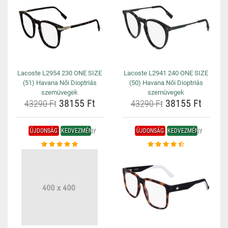
Lacoste L2954 230 ONE SIZE
Lacoste L2941 240 ONE SIZE
(51) Havana Női Dioptriás
(50) Havana Női Dioptriás
szemüvegek
szemüvegek
38155 Ft
38155 Ft
43290 Ft
43290 Ft
ÚJDONSÁG
KEDVEZMÉNY
ÚJDONSÁG
KEDVEZMÉNY