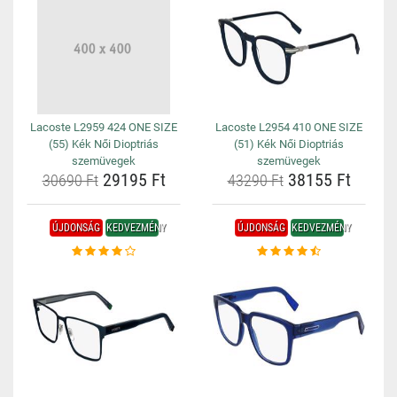
Lacoste L2959 424 ONE SIZE
Lacoste L2954 410 ONE SIZE
(55) Kék Női Dioptriás
(51) Kék Női Dioptriás
szemüvegek
szemüvegek
29195 Ft
38155 Ft
30690 Ft
43290 Ft
ÚJDONSÁG
KEDVEZMÉNY
ÚJDONSÁG
KEDVEZMÉNY