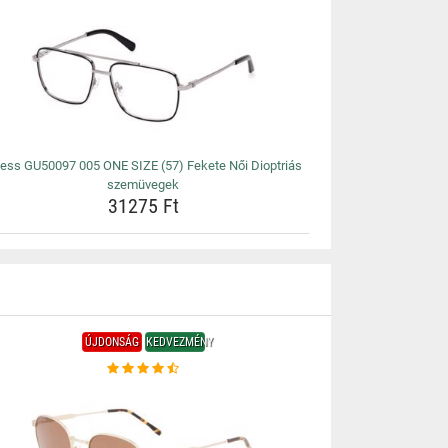
ess GU50097 005 ONE SIZE (57) Fekete Női Dioptriás
szemüvegek
31275 Ft
ÚJDONSÁG
KEDVEZMÉNY