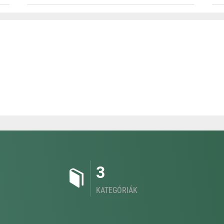
3
KATEGÓRIÁK