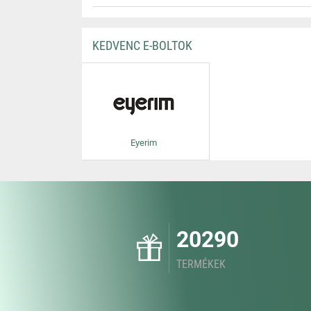
KEDVENC E-BOLTOK
Eyerim
20290
TERMÉKEK