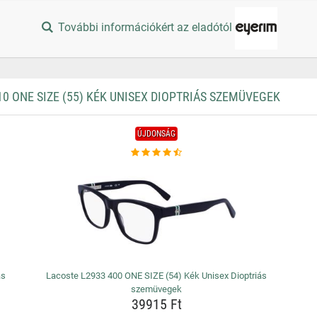
További információkért az eladótól
 ONE SIZE (55) KÉK UNISEX DIOPTRIÁS SZEMÜVEGEK
ÚJDONSÁG
ás
Lacoste L2933 400 ONE SIZE (54) Kék Unisex Dioptriás
szemüvegek
39915 Ft