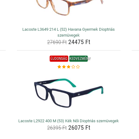
Lacoste L3649 214 L (52) Havana Gyermek Dioptriás
szemüvegek
24475 Ft
27690 Ft
ÚJDONSÁG
KEDVEZMÉNY
Lacoste L2922 400 M (53) Kék Női Dioptriás szemüvegek
26075 Ft
26395 Ft