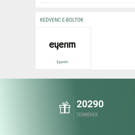
KEDVENC E-BOLTOK
Eyerim
20290
TERMÉKEK