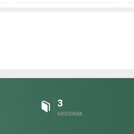
3
KATEGÓRIÁK