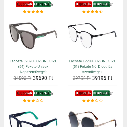
ÚJDONSÁG
KEDVEZMÉNY
ÚJDONSÁG
KEDVEZMÉNY
Lacoste L969S 002 ONE SIZE
Lacoste L2288 002 ONE SIZE
(54) Fekete Unisex
(51) Fekete Női Dioptriás
Napszemüvegek
szemüvegek
39690 Ft
39195 Ft
34590 Ft
39755 Ft
ÚJDONSÁG
KEDVEZMÉNY
ÚJDONSÁG
KEDVEZMÉNY