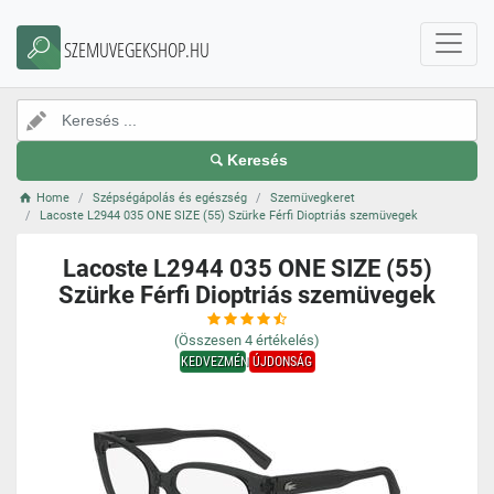
SZEMUVEGEKSHOP.HU
Keresés
Home
Szépségápolás és egészség
Szemüvegkeret
Lacoste L2944 035 ONE SIZE (55) Szürke Férfi Dioptriás szemüvegek
Lacoste L2944 035 ONE SIZE (55)
Szürke Férfi Dioptriás szemüvegek
(Összesen
4
értékelés)
KEDVEZMÉNY
ÚJDONSÁG