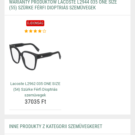
WARIANTY PRODUKTÓW LACOSTE L2944 035 ONE SIZE
(55) SZÜRKE FÉRFI DIOPTRIÁS SZEMÜVEGEK
ÚJDONSÁG
Lacoste L2962 035 ONE SIZE
(54) Szürke Férfi Dioptriás
szemüvegek
37035 Ft
INNE PRODUKTY Z KATEGORII SZEMÜVEGKERET