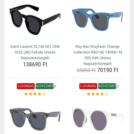
Saint Laurent SL746 001 ONE
Ray-Ban Wayfarer Change
SIZE (48) Fekete Unisex
Collection RB2140 1409B1 M
Napszemüvegek
(50) Kék Unisex
138690 Ft
Napszemüvegek
70190 Ft
65890 Ft
ÚJDONSÁG
KEDVEZMÉNY
ÚJDONSÁG
KEDVEZMÉNY