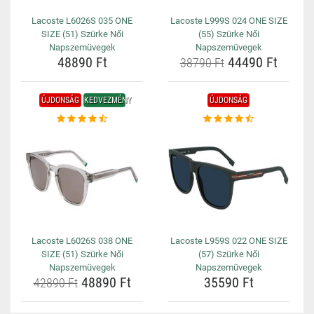
Lacoste L6026S 035 ONE
Lacoste L999S 024 ONE SIZE
SIZE (51) Szürke Női
(55) Szürke Női
Napszemüvegek
Napszemüvegek
48890 Ft
44490 Ft
38790 Ft
ÚJDONSÁG
KEDVEZMÉNY
ÚJDONSÁG
Lacoste L6026S 038 ONE
Lacoste L959S 022 ONE SIZE
SIZE (51) Szürke Női
(57) Szürke Női
Napszemüvegek
Napszemüvegek
48890 Ft
35590 Ft
42890 Ft