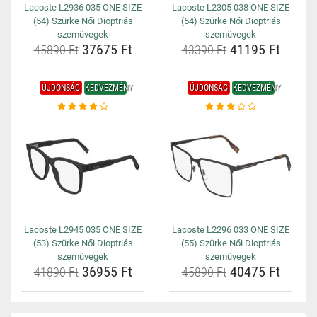
Lacoste L2936 035 ONE SIZE
Lacoste L2305 038 ONE SIZE
(54) Szürke Női Dioptriás
(54) Szürke Női Dioptriás
szemüvegek
szemüvegek
37675 Ft
41195 Ft
45890 Ft
43390 Ft
ÚJDONSÁG
KEDVEZMÉNY
ÚJDONSÁG
KEDVEZMÉNY
Lacoste L2945 035 ONE SIZE
Lacoste L2296 033 ONE SIZE
(53) Szürke Női Dioptriás
(55) Szürke Női Dioptriás
szemüvegek
szemüvegek
36955 Ft
40475 Ft
41890 Ft
45890 Ft