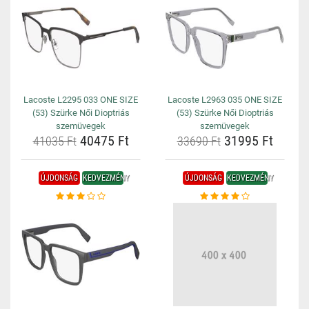
Lacoste L2295 033 ONE SIZE
Lacoste L2963 035 ONE SIZE
(53) Szürke Női Dioptriás
(53) Szürke Női Dioptriás
szemüvegek
szemüvegek
40475 Ft
31995 Ft
41035 Ft
33690 Ft
ÚJDONSÁG
KEDVEZMÉNY
ÚJDONSÁG
KEDVEZMÉNY