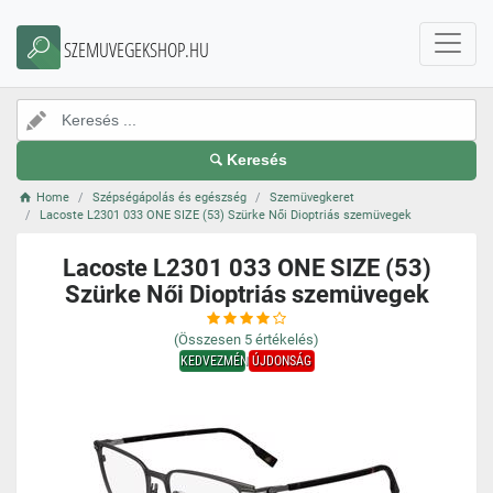
SZEMUVEGEKSHOP.HU
Keresés
Home
Szépségápolás és egészség
Szemüvegkeret
Lacoste L2301 033 ONE SIZE (53) Szürke Női Dioptriás szemüvegek
Lacoste L2301 033 ONE SIZE (53)
Szürke Női Dioptriás szemüvegek
(Összesen
5
értékelés)
KEDVEZMÉNY
ÚJDONSÁG