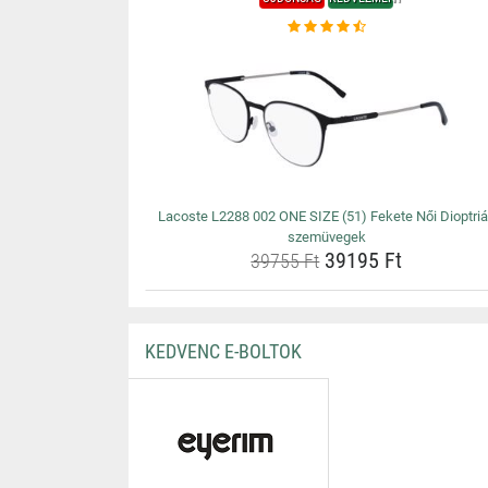
Lacoste L2288 002 ONE SIZE (51) Fekete Női Dioptri
szemüvegek
39195 Ft
39755 Ft
KEDVENC E-BOLTOK