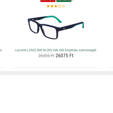
ás
Lacoste L2922 400 M (53) Kék Női Dioptriás szemüvegek
26075 Ft
26395 Ft