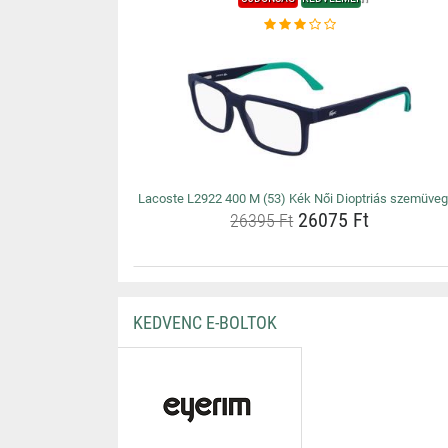
Lacoste L2922 400 M (53) Kék Női Dioptriás szemüve
26075 Ft
26395 Ft
KEDVENC E-BOLTOK