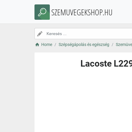
SZEMUVEGEKSHOP.HU
Home
Szépségápolás és egészség
Szemüve
Lacoste L229