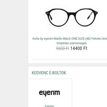
Kohe by eyerim Martin Black ONE SIZE (48) Fekete Uni
Dioptriás szemüvegek
14400 Ft
9500 Ft
KEDVENC E-BOLTOK
Eyerim