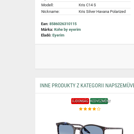
Modell:
Kris C14 S
Nickname:
Kris Silver Havana Polarized
Ean:
8586026310115
Márka:
Kohe by eyerim
Eladó:
Eyerim
INNE PRODUKTY Z KATEGORII NAPSZEMÜV
ÚJDONSÁG
KEDVEZMÉNY