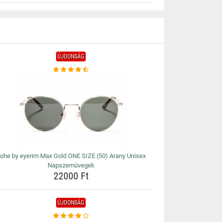
ÚJDONSÁG
ohe by eyerim Max Gold ONE SIZE (50) Arany Unisex
Napszemüvegek
22000 Ft
ÚJDONSÁG