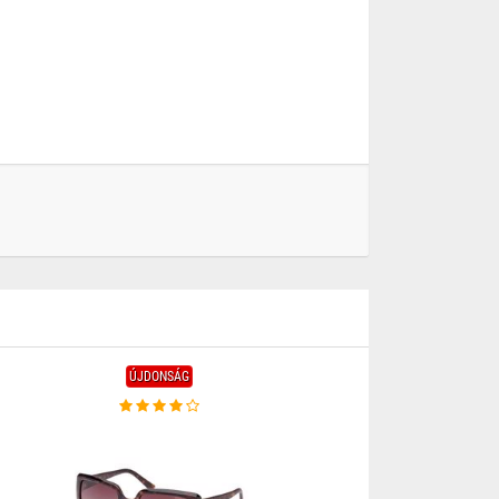
ÚJDONSÁG