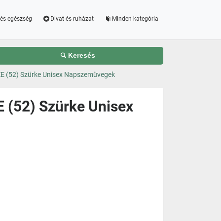
és egészség
Divat és ruházat
Minden kategória
Keresés
IZE (52) Szürke Unisex Napszemüvegek
E (52) Szürke Unisex