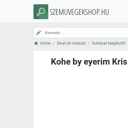
SZEMUVEGEKSHOP.HU
Home
Divat és ruházat
Ruházat kiegészítő
Kohe by eyerim Kris