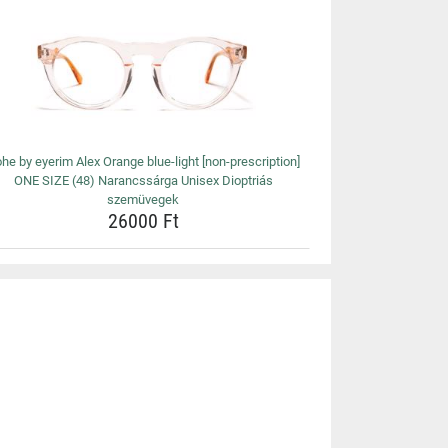
he by eyerim Alex Orange blue-light [non-prescription]
ONE SIZE (48) Narancssárga Unisex Dioptriás
szemüvegek
26000 Ft