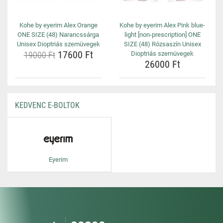
Kohe by eyerim Alex Orange
Kohe by eyerim Alex Pink blue-
ONE SIZE (48) Narancssárga
light [non-prescription] ONE
Unisex Dioptriás szemüvegek
SIZE (48) Rózsaszín Unisex
17600 Ft
19000 Ft
Dioptriás szemüvegek
26000 Ft
KEDVENC E-BOLTOK
Eyerim