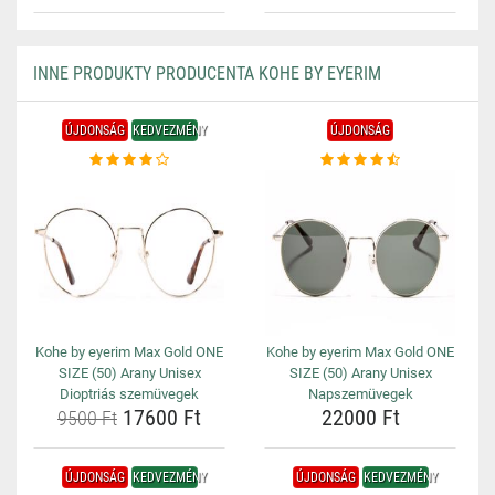
INNE PRODUKTY PRODUCENTA KOHE BY EYERIM
ÚJDONSÁG
KEDVEZMÉNY
ÚJDONSÁG
Kohe by eyerim Max Gold ONE
Kohe by eyerim Max Gold ONE
SIZE (50) Arany Unisex
SIZE (50) Arany Unisex
Dioptriás szemüvegek
Napszemüvegek
17600 Ft
22000 Ft
9500 Ft
ÚJDONSÁG
KEDVEZMÉNY
ÚJDONSÁG
KEDVEZMÉNY