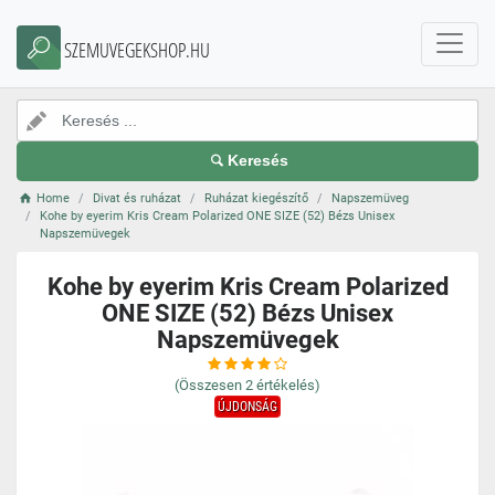
SZEMUVEGEKSHOP.HU
Keresés
Home
Divat és ruházat
Ruházat kiegészítő
Napszemüveg
Kohe by eyerim Kris Cream Polarized ONE SIZE (52) Bézs Unisex
Napszemüvegek
Kohe by eyerim Kris Cream Polarized
ONE SIZE (52) Bézs Unisex
Napszemüvegek
(Összesen
2
értékelés)
ÚJDONSÁG