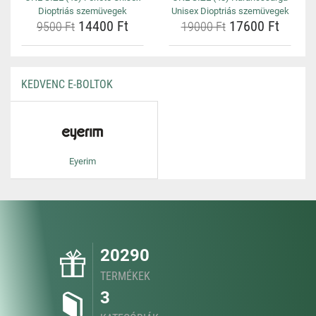
Dioptriás szemüvegek
Unisex Dioptriás szemüvegek
14400 Ft
17600 Ft
9500 Ft
19000 Ft
KEDVENC E-BOLTOK
Eyerim
20290
TERMÉKEK
3