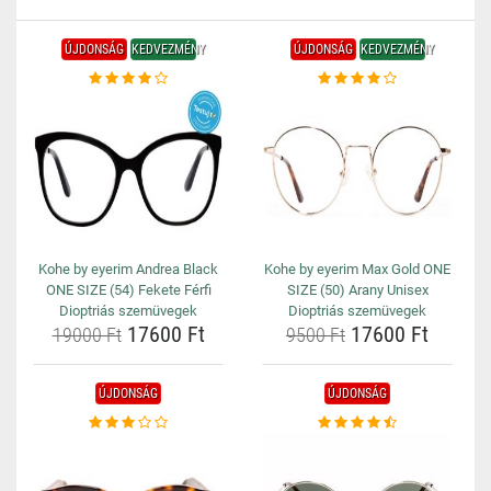
ÚJDONSÁG
KEDVEZMÉNY
ÚJDONSÁG
KEDVEZMÉNY
Kohe by eyerim Andrea Black
Kohe by eyerim Max Gold ONE
ONE SIZE (54) Fekete Férfi
SIZE (50) Arany Unisex
Dioptriás szemüvegek
Dioptriás szemüvegek
17600 Ft
17600 Ft
19000 Ft
9500 Ft
ÚJDONSÁG
ÚJDONSÁG