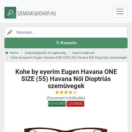
SZEMUVEGEKSHOP.HU
Keresés
Home
Szépségápolás és egészség
Szemüvegkeret
Kohe by eyerim Eugen Havana ONE SIZE (55) Havana Női Dioptriás szemüvegek
Kohe by eyerim Eugen Havana ONE
SIZE (55) Havana Női Dioptriás
szemüvegek
(Összesen
5
értékelés)
KEDVEZMÉNY
ÚJDONSÁG