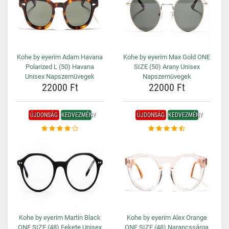
Kohe by eyerim Adam Havana
Kohe by eyerim Max Gold ONE
Polarized L (50) Havana
SIZE (50) Arany Unisex
Unisex Napszemüvegek
Napszemüvegek
22000 Ft
22000 Ft
ÚJDONSÁG
KEDVEZMÉNY
ÚJDONSÁG
KEDVEZMÉNY
Kohe by eyerim Martin Black
Kohe by eyerim Alex Orange
ONE SIZE (48) Fekete Unisex
ONE SIZE (48) Narancssárga