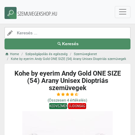
SZEMUVEGEKSHOP.HU
Keresés
Home
Szépségápolás és egészség
Szemüvegkeret
Kohe by eyerim Andy Gold ONE SIZE (54) Arany Unisex Dioptriás szemüvegek
Kohe by eyerim Andy Gold ONE SIZE
(54) Arany Unisex Dioptriás
szemüvegek
(Összesen
4
értékelés)
KEDVEZMÉNY
ÚJDONSÁG