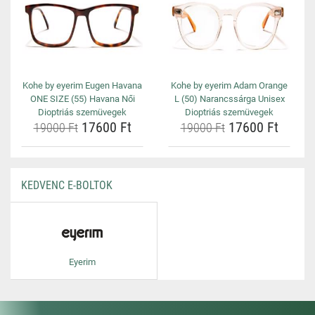
Kohe by eyerim Eugen Havana
Kohe by eyerim Adam Orange
ONE SIZE (55) Havana Női
L (50) Narancssárga Unisex
Dioptriás szemüvegek
Dioptriás szemüvegek
17600 Ft
17600 Ft
19000 Ft
19000 Ft
KEDVENC E-BOLTOK
Eyerim