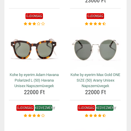
23000 Ft
ÚJDONSÁG
ÚJDONSÁG
Kohe by eyerim Adam Havana
Kohe by eyerim Max Gold ONE
Polarized L (50) Havana
SIZE (50) Arany Unisex
Unisex Napszemüvegek
Napszemüvegek
22000 Ft
22000 Ft
ÚJDONSÁG
KEDVEZMÉNY
ÚJDONSÁG
KEDVEZMÉNY