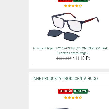
Tommy Hilfiger TH2145/CS 8RU/C3 ONE SIZE (55) Kék 
Dioptriás szemüvegek
41115 Ft
44990 Ft
INNE PRODUKTY PRODUCENTA HUGO
ÚJDONSÁG
KEDVEZMÉNY