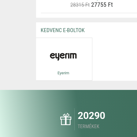
27755 Ft
28315 Ft
KEDVENC E-BOLTOK
Eyerim
20290
TERMÉKEK