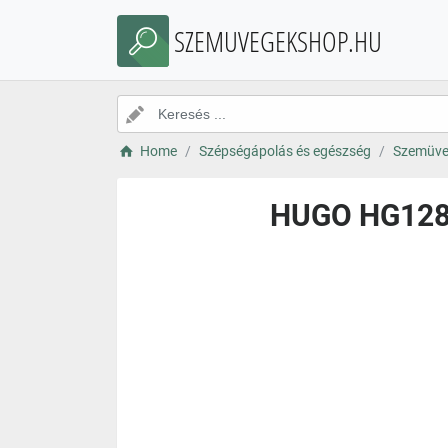
SZEMUVEGEKSHOP.HU
Home
Szépségápolás és egészség
Szemüve
HUGO HG1288