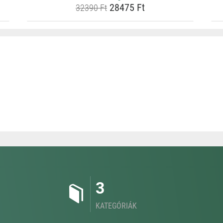
28475 Ft
32390 Ft
3
KATEGÓRIÁK