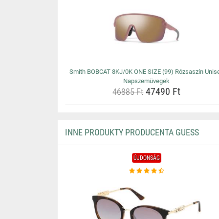
Smith BOBCAT 8KJ/0K ONE SIZE (99) Rózsaszín Unis
Napszemüvegek
47490 Ft
46885 Ft
INNE PRODUKTY PRODUCENTA GUESS
ÚJDONSÁG