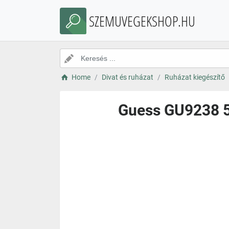
SZEMUVEGEKSHOP.HU
Home
Divat és ruházat
Ruházat kiegészítő
Guess GU9238 5