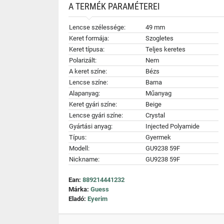
A TERMÉK PARAMÉTEREI
Lencse szélessége:
49 mm
Keret formája:
Szogletes
Keret típusa:
Teljes keretes
Polarizált:
Nem
A keret színe:
Bézs
Lencse színe:
Barna
Alapanyag:
Műanyag
Keret gyári színe:
Beige
Lencse gyári színe:
Crystal
Gyártási anyag:
Injected Polyamide
Típus:
Gyermek
Modell:
GU9238 59F
Nickname:
GU9238 59F
Ean:
889214441232
Márka:
Guess
Eladó:
Eyerim