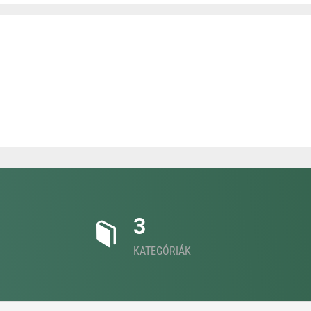
3
KATEGÓRIÁK