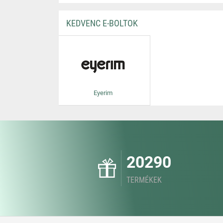
KEDVENC E-BOLTOK
Eyerim
20290
TERMÉKEK