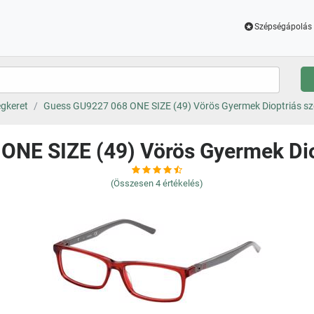
Szépségápolás 
gkeret
Guess GU9227 068 ONE SIZE (49) Vörös Gyermek Dioptriás s
ONE SIZE (49) Vörös Gyermek Di
(Összesen
4
értékelés)