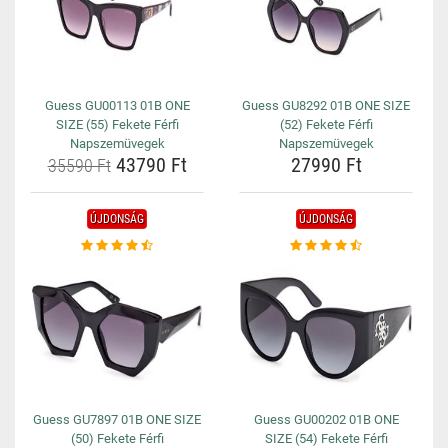
Guess GU00113 01B ONE
Guess GU8292 01B ONE SIZE
SIZE (55) Fekete Férfi
(52) Fekete Férfi
Napszemüvegek
Napszemüvegek
43790 Ft
27990 Ft
35590 Ft
ÚJDONSÁG
ÚJDONSÁG
Guess GU7897 01B ONE SIZE
Guess GU00202 01B ONE
(50) Fekete Férfi
SIZE (54) Fekete Férfi