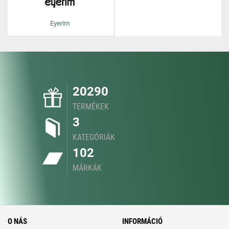
Eyerim
20290
TERMÉKEK
3
KATEGÓRIÁK
102
MÁRKÁK
O NÁS
INFORMÁCIÓ