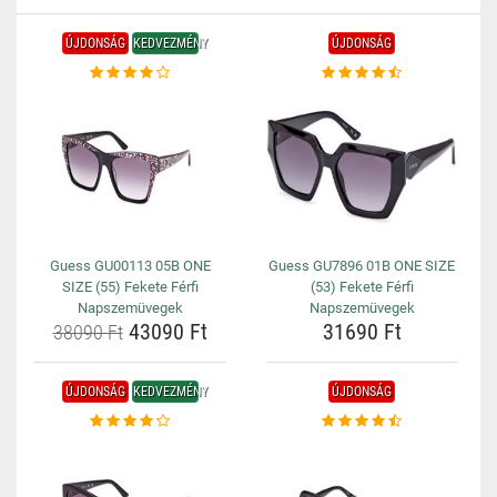
ÚJDONSÁG
KEDVEZMÉNY
ÚJDONSÁG
Guess GU00113 05B ONE
Guess GU7896 01B ONE SIZE
SIZE (55) Fekete Férfi
(53) Fekete Férfi
Napszemüvegek
Napszemüvegek
43090 Ft
31690 Ft
38090 Ft
ÚJDONSÁG
KEDVEZMÉNY
ÚJDONSÁG