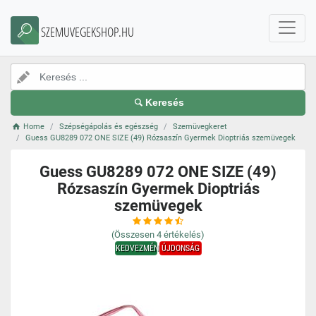
SZEMUVEGEKSHOP.HU
Keresés
Home
Szépségápolás és egészség
Szemüvegkeret
Guess GU8289 072 ONE SIZE (49) Rózsaszín Gyermek Dioptriás szemüvegek
Guess GU8289 072 ONE SIZE (49)
Rózsaszín Gyermek Dioptriás
szemüvegek
(Összesen
4
értékelés)
KEDVEZMÉNY
ÚJDONSÁG