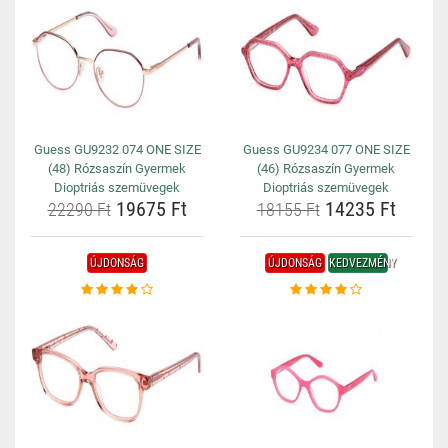
Guess GU9232 074 ONE SIZE
Guess GU9234 077 ONE SIZE
(48) Rózsaszín Gyermek
(46) Rózsaszín Gyermek
Dioptriás szemüvegek
Dioptriás szemüvegek
19675 Ft
14235 Ft
22290 Ft
18155 Ft
ÚJDONSÁG
ÚJDONSÁG
KEDVEZMÉNY