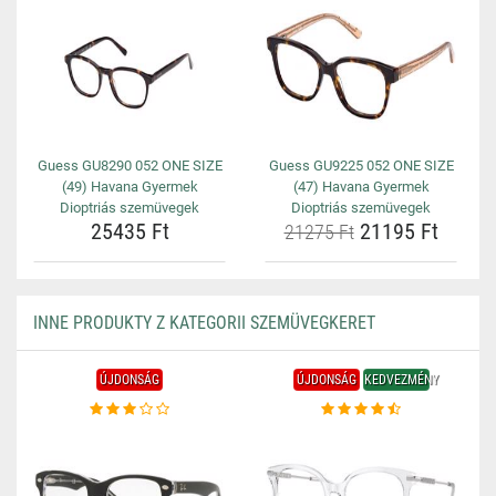
Guess GU8290 052 ONE SIZE
Guess GU9225 052 ONE SIZE
(49) Havana Gyermek
(47) Havana Gyermek
Dioptriás szemüvegek
Dioptriás szemüvegek
25435 Ft
21195 Ft
21275 Ft
INNE PRODUKTY Z KATEGORII SZEMÜVEGKERET
ÚJDONSÁG
ÚJDONSÁG
KEDVEZMÉNY