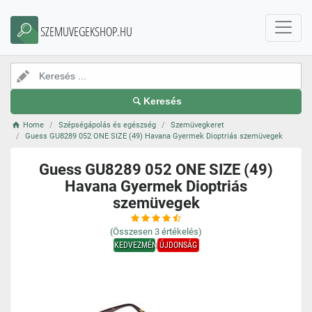
SZEMUVEGEKSHOP.HU
Keresés
Home
Szépségápolás és egészség
Szemüvegkeret
Guess GU8289 052 ONE SIZE (49) Havana Gyermek Dioptriás szemüvegek
Guess GU8289 052 ONE SIZE (49)
Havana Gyermek Dioptriás
szemüvegek
(Összesen
3
értékelés)
KEDVEZMÉNY
ÚJDONSÁG