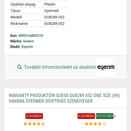
Gyártási anyag:
Plastic
Típus:
Gyermek
Modell:
GU8289 052
Nickname:
GU8289 052
Ean:
889214489210
Márka:
Guess
Eladó:
Eyerim
További információkért az eladótól
WARIANTY PRODUKTÓW GUESS GU8289 052 ONE SIZE (49)
HAVANA GYERMEK DIOPTRIÁS SZEMÜVEGEK
ÚJDONSÁG
ÚJDONSÁG
KEDVEZMÉNY