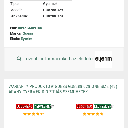
Típus:
Gyermek
Modell:
GU8288 028
Nickname:
GU8288 028
Ean:
889214489166
Márka:
Guess
Eladó:
Eyerim
További információkért az eladótól
WARIANTY PRODUKTÓW GUESS GU8288 028 ONE SIZE (49)
ARANY GYERMEK DIOPTRIÁS SZEMÜVEGEK
ÚJDONSÁG
KEDVEZMÉNY
ÚJDONSÁG
KEDVEZMÉNY