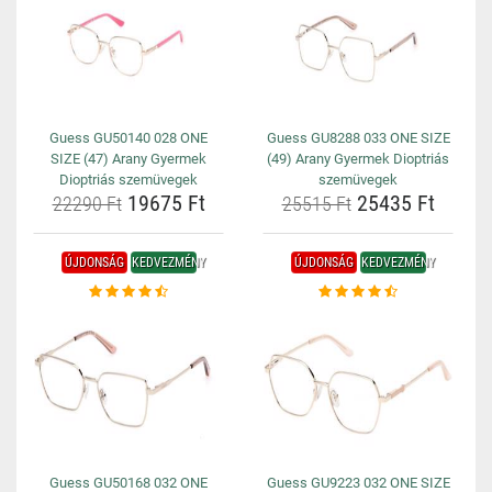
Guess GU50140 028 ONE
Guess GU8288 033 ONE SIZE
SIZE (47) Arany Gyermek
(49) Arany Gyermek Dioptriás
Dioptriás szemüvegek
szemüvegek
19675 Ft
25435 Ft
22290 Ft
25515 Ft
ÚJDONSÁG
KEDVEZMÉNY
ÚJDONSÁG
KEDVEZMÉNY
Guess GU50168 032 ONE
Guess GU9223 032 ONE SIZE