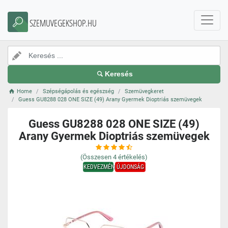
SZEMUVEGEKSHOP.HU
Keresés
Home
Szépségápolás és egészség
Szemüvegkeret
Guess GU8288 028 ONE SIZE (49) Arany Gyermek Dioptriás szemüvegek
Guess GU8288 028 ONE SIZE (49)
Arany Gyermek Dioptriás szemüvegek
(Összesen
4
értékelés)
KEDVEZMÉNY
ÚJDONSÁG