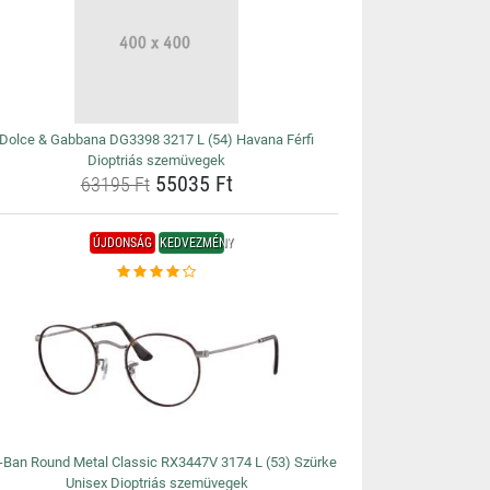
Dolce & Gabbana DG3398 3217 L (54) Havana Férfi
Dioptriás szemüvegek
55035 Ft
63195 Ft
ÚJDONSÁG
KEDVEZMÉNY
-Ban Round Metal Classic RX3447V 3174 L (53) Szürke
Unisex Dioptriás szemüvegek