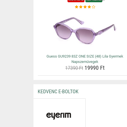
Guess GU9239 83Z ONE SIZE (48) Lila Gyermek
Napszemüvegek
19990 Ft
17390 Ft
KEDVENC E-BOLTOK