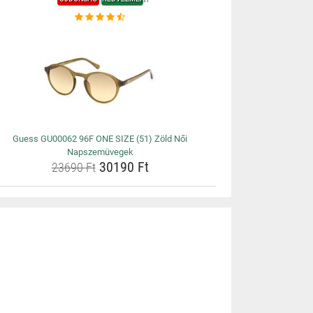
Guess GU00062 96F ONE SIZE (51) Zöld Női
Napszemüvegek
30190 Ft
23690 Ft