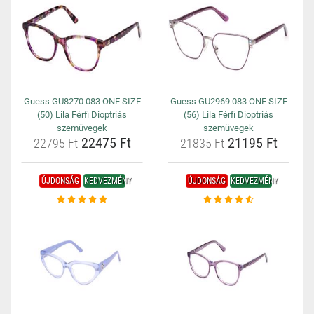
Guess GU8270 083 ONE SIZE
Guess GU2969 083 ONE SIZE
(50) Lila Férfi Dioptriás
(56) Lila Férfi Dioptriás
szemüvegek
szemüvegek
22475 Ft
21195 Ft
22795 Ft
21835 Ft
ÚJDONSÁG
KEDVEZMÉNY
ÚJDONSÁG
KEDVEZMÉNY