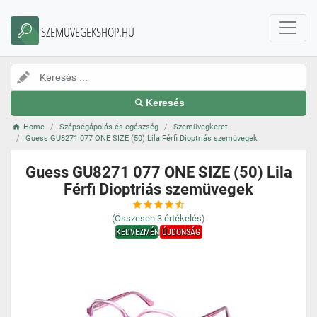
SZEMUVEGEKSHOP.HU
Keresés
Home
Szépségápolás és egészség
Szemüvegkeret
Guess GU8271 077 ONE SIZE (50) Lila Férfi Dioptriás szemüvegek
Guess GU8271 077 ONE SIZE (50) Lila
Férfi Dioptriás szemüvegek
(Összesen
3
értékelés)
KEDVEZMÉNY
ÚJDONSÁG