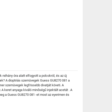
néhány óra alatt elfogyott a polcokról, és az új
ültek? A dioptriás szemüvegek Guess GU8270 081 a
ner szemüvegek legfrissebb divatját követi. A
A keret anyaga kiváló minőségű injektált acetát . A
meg a Guess GU8270 081 -et most az eyerimen és