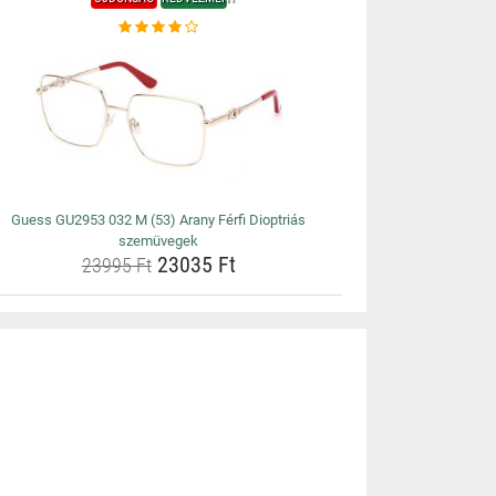
Guess GU2953 032 M (53) Arany Férfi Dioptriás
szemüvegek
23035 Ft
23995 Ft