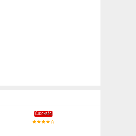
ÚJDONSÁG