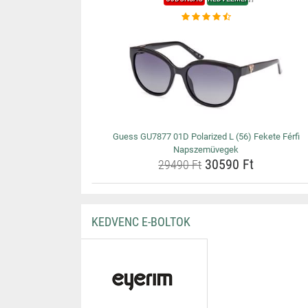
Guess GU7877 01D Polarized L (56) Fekete Férfi
Napszemüvegek
30590 Ft
29490 Ft
KEDVENC E-BOLTOK