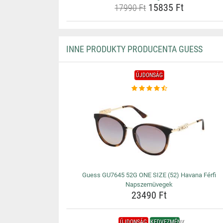
15835 Ft
17990 Ft
INNE PRODUKTY PRODUCENTA GUESS
ÚJDONSÁG
Guess GU7645 52G ONE SIZE (52) Havana Férfi
Napszemüvegek
23490 Ft
ÚJDONSÁG
KEDVEZMÉNY