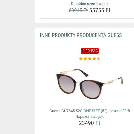
Dioptriás szemüvegek
55755 Ft
69915 Ft
INNE PRODUKTY PRODUCENTA GUESS
ÚJDONSÁG
Guess GU7645 52G ONE SIZE (52) Havana Férfi
Napszemüvegek
23490 Ft