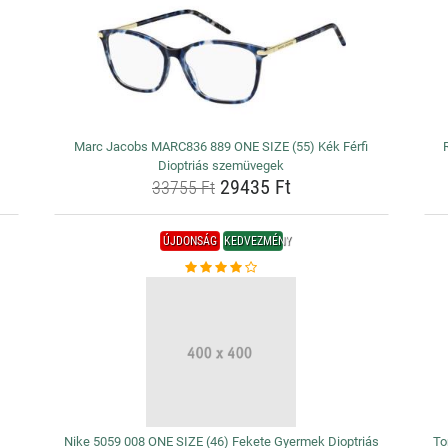
Marc Jacobs MARC836 889 ONE SIZE (55) Kék Férfi
Dioptriás szemüvegek
29435 Ft
33755 Ft
ÚJDONSÁG
KEDVEZMÉNY
Nike 5059 008 ONE SIZE (46) Fekete Gyermek Dioptriás
To