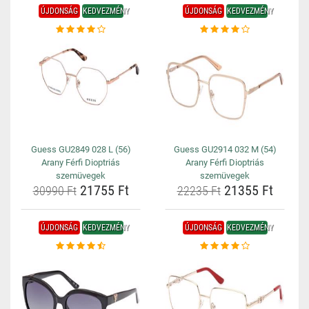
ÚJDONSÁG
KEDVEZMÉNY
ÚJDONSÁG
KEDVEZMÉNY
Guess GU2849 028 L (56)
Guess GU2914 032 M (54)
Arany Férfi Dioptriás
Arany Férfi Dioptriás
szemüvegek
szemüvegek
21755 Ft
21355 Ft
30990 Ft
22235 Ft
ÚJDONSÁG
KEDVEZMÉNY
ÚJDONSÁG
KEDVEZMÉNY