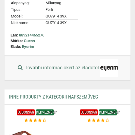
Alapanyag:
Műanyag
Típus:
Férfi
Modell:
GU7914 39X
Nickname:
GU7914 39X
Ean:
889214465276
Márka:
Guess
Eladó:
Eyerim
További információkért az eladótól
INNE PRODUKTY Z KATEGORII NAPSZEMÜVEG
ÚJDONSÁG
KEDVEZMÉNY
ÚJDONSÁG
KEDVEZMÉNY