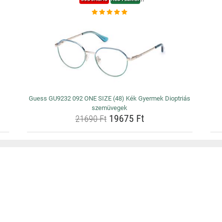
Guess GU9232 092 ONE SIZE (48) Kék Gyermek Dioptriás
szemüvegek
19675 Ft
21690 Ft