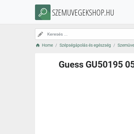
SZEMUVEGEKSHOP.HU
Home
Szépségápolás és egészség
Szemüve
Guess GU50195 052