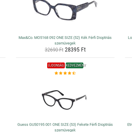
Max&Co. MO5168 092 ONE SIZE (52) Kék Férfi Dioptriás
Lo
szemüvegek
28395 Ft
32690 Ft
ÚJDONSÁG
KEDVEZMÉNY
Guess GU50195 001 ONE SIZE (53) Fekete Férfi Dioptriás
Et
szemüvegek