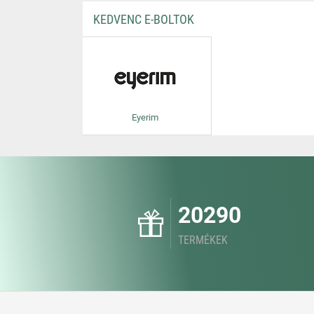
KEDVENC E-BOLTOK
Eyerim
20290
TERMÉKEK