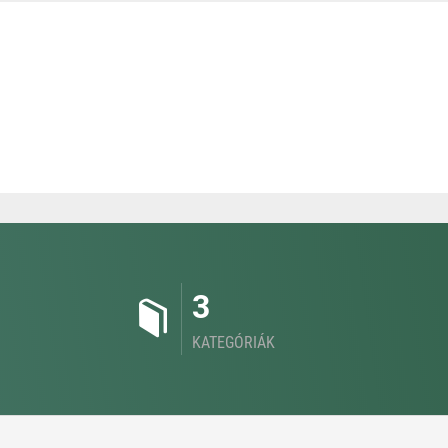
3
KATEGÓRIÁK