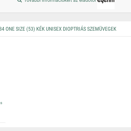
További információkért az eladótól
 ONE SIZE (53) KÉK UNISEX DIOPTRIÁS SZEMÜVEGEK
ás