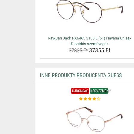
Ray-Ban Jack RX6465 3188 L (51) Havana Unisex
Dioptriás szemüvegek
37355 Ft
37835 Ft
INNE PRODUKTY PRODUCENTA GUESS
ÚJDONSÁG
KEDVEZMÉNY