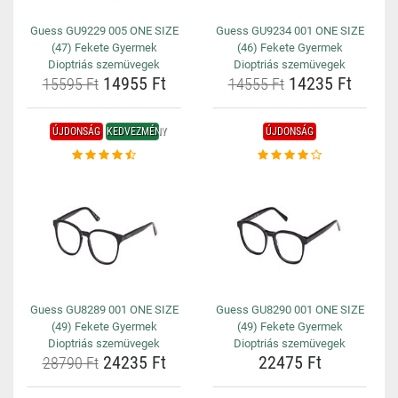
Guess GU9229 005 ONE SIZE
Guess GU9234 001 ONE SIZE
(47) Fekete Gyermek
(46) Fekete Gyermek
Dioptriás szemüvegek
Dioptriás szemüvegek
14955 Ft
14235 Ft
15595 Ft
14555 Ft
ÚJDONSÁG
KEDVEZMÉNY
ÚJDONSÁG
Guess GU8289 001 ONE SIZE
Guess GU8290 001 ONE SIZE
(49) Fekete Gyermek
(49) Fekete Gyermek
Dioptriás szemüvegek
Dioptriás szemüvegek
24235 Ft
22475 Ft
28790 Ft