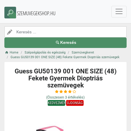
SZEMUVEGEKSHOP.HU
Keresés
Home
Szépségápolás és egészség
Szemüvegkeret
Guess GU50139 001 ONE SIZE (48) Fekete Gyermek Dioptriás szemüvegek
Guess GU50139 001 ONE SIZE (48)
Fekete Gyermek Dioptriás
szemüvegek
(Összesen
3
értékelés)
KEDVEZMÉNY
ÚJDONSÁG