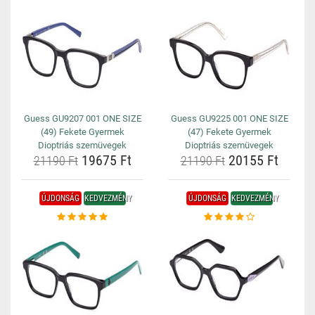
Guess GU9207 001 ONE SIZE
Guess GU9225 001 ONE SIZE
(49) Fekete Gyermek
(47) Fekete Gyermek
Dioptriás szemüvegek
Dioptriás szemüvegek
19675 Ft
20155 Ft
21190 Ft
21190 Ft
ÚJDONSÁG
KEDVEZMÉNY
ÚJDONSÁG
KEDVEZMÉNY