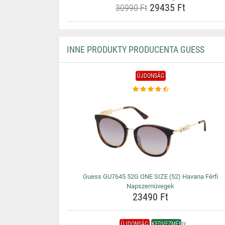
29435 Ft
30990 Ft
INNE PRODUKTY PRODUCENTA GUESS
ÚJDONSÁG
Guess GU7645 52G ONE SIZE (52) Havana Férfi
Napszemüvegek
23490 Ft
ÚJDONSÁG
KEDVEZMÉNY