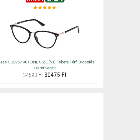
ess GU2957 001 ONE SIZE (53) Fekete Férfi Dioptriás
szemüvegek
30475 Ft
34690 Ft