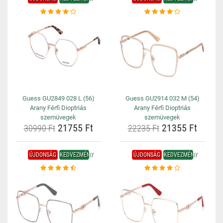
Guess GU2849 028 L (56)
Guess GU2914 032 M (54)
Arany Férfi Dioptriás
Arany Férfi Dioptriás
szemüvegek
szemüvegek
21755 Ft
21355 Ft
30990 Ft
22235 Ft
ÚJDONSÁG
KEDVEZMÉNY
ÚJDONSÁG
KEDVEZMÉNY