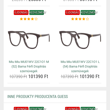
ÚJDONSÁG
KEDVEZMÉNY
ÚJDONSÁG
KEDVEZMÉNY
Miu Miu MU01WV 22C1O1 M
Miu Miu MU01WV 22C1O1 L
(52) Barna Férfi Dioptriás
(54) Barna Férfi Dioptriás
szemüvegek
szemüvegek
101390 Ft
101390 Ft
107390 Ft
107390 Ft
INNE PRODUKTY PRODUCENTA GUESS
ÚJDONSÁG
KEDVEZMÉNY
ÚJDONSÁG
KEDVEZMÉNY