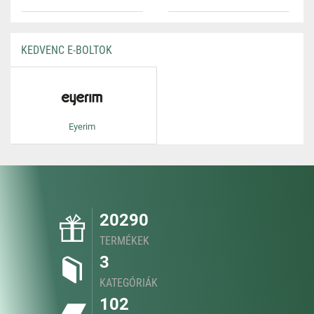
KEDVENC E-BOLTOK
Eyerim
20290
TERMÉKEK
3
KATEGÓRIÁK
102