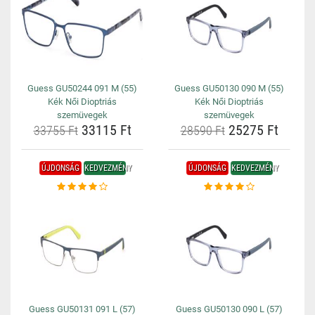
Guess GU50244 091 M (55)
Guess GU50130 090 M (55)
Kék Női Dioptriás
Kék Női Dioptriás
szemüvegek
szemüvegek
33115 Ft
25275 Ft
33755 Ft
28590 Ft
ÚJDONSÁG
KEDVEZMÉNY
ÚJDONSÁG
KEDVEZMÉNY
Guess GU50131 091 L (57)
Guess GU50130 090 L (57)