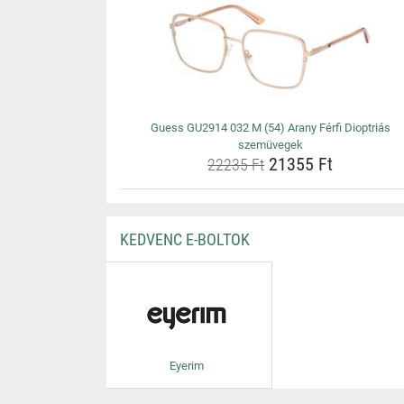
Guess GU2914 032 M (54) Arany Férfi Dioptriás
szemüvegek
21355 Ft
22235 Ft
KEDVENC E-BOLTOK
Eyerim