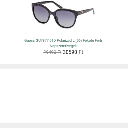
Guess GU7877 01D Polarized L (56) Fekete Férfi
Napszemüvegek
30590 Ft
29490 Ft