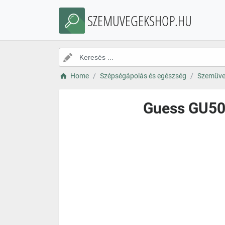
SZEMUVEGEKSHOP.HU
Home
Szépségápolás és egészség
Szemüve
Guess GU501