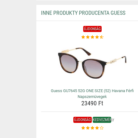
INNE PRODUKTY PRODUCENTA GUESS
ÚJDONSÁG
Guess GU7645 52G ONE SIZE (52) Havana Férfi
Napszemüvegek
23490 Ft
ÚJDONSÁG
KEDVEZMÉNY