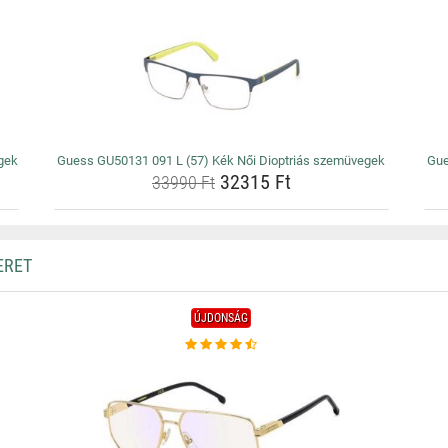
gek
Guess GU50131 091 L (57) Kék Női Dioptriás szemüvegek
Gue
32315 Ft
33990 Ft
ERET
ÚJDONSÁG