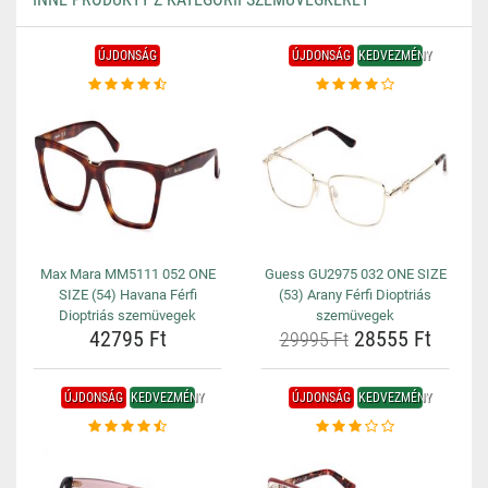
ÚJDONSÁG
ÚJDONSÁG
KEDVEZMÉNY
Max Mara MM5111 052 ONE
Guess GU2975 032 ONE SIZE
SIZE (54) Havana Férfi
(53) Arany Férfi Dioptriás
Dioptriás szemüvegek
szemüvegek
42795 Ft
28555 Ft
29995 Ft
ÚJDONSÁG
KEDVEZMÉNY
ÚJDONSÁG
KEDVEZMÉNY