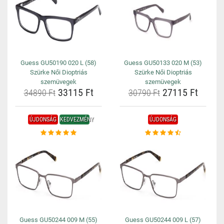
Guess GU50190 020 L (58)
Guess GU50133 020 M (53)
Szürke Női Dioptriás
Szürke Női Dioptriás
szemüvegek
szemüvegek
33115 Ft
27115 Ft
34890 Ft
30790 Ft
ÚJDONSÁG
KEDVEZMÉNY
ÚJDONSÁG
Guess GU50244 009 M (55)
Guess GU50244 009 L (57)