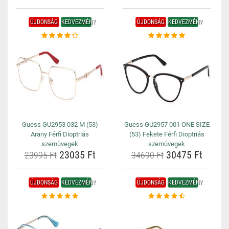
ÚJDONSÁG
KEDVEZMÉNY
ÚJDONSÁG
KEDVEZMÉNY
Guess GU2953 032 M (53)
Guess GU2957 001 ONE SIZE
Arany Férfi Dioptriás
(53) Fekete Férfi Dioptriás
szemüvegek
szemüvegek
23035 Ft
30475 Ft
23995 Ft
34690 Ft
ÚJDONSÁG
KEDVEZMÉNY
ÚJDONSÁG
KEDVEZMÉNY