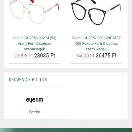
Guess GU2953 032 M (53)
Guess GU2957 001 ONE SIZE
Arany Férfi Dioptriás
(53) Fekete Férfi Dioptriás
szemüvegek
szemüvegek
23035 Ft
30475 Ft
23995 Ft
34690 Ft
KEDVENC E-BOLTOK
Eyerim