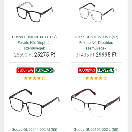
Guess GU50130 001 L (57)
Guess GU50135 005 L (57)
Fekete Női Dioptriás
Fekete Női Dioptriás
szemüvegek
szemüvegek
25275 Ft
29995 Ft
28590 Ft
31435 Ft
ÚJDONSÁG
KEDVEZMÉNY
ÚJDONSÁG
KEDVEZMÉNY
Guess GU50244 002 M (55)
Guess GU50191 002 L (58)