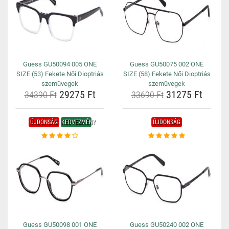
Guess GU50094 005 ONE
Guess GU50075 002 ONE
SIZE (53) Fekete Női Dioptriás
SIZE (58) Fekete Női Dioptriás
szemüvegek
szemüvegek
29275 Ft
31275 Ft
34390 Ft
33690 Ft
ÚJDONSÁG
KEDVEZMÉNY
ÚJDONSÁG
Guess GU50098 001 ONE
Guess GU50240 002 ONE