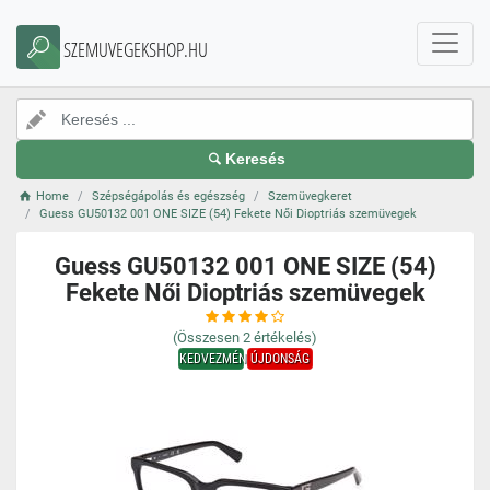
SZEMUVEGEKSHOP.HU
Keresés
Home
Szépségápolás és egészség
Szemüvegkeret
Guess GU50132 001 ONE SIZE (54) Fekete Női Dioptriás szemüvegek
Guess GU50132 001 ONE SIZE (54)
Fekete Női Dioptriás szemüvegek
(Összesen
2
értékelés)
KEDVEZMÉNY
ÚJDONSÁG