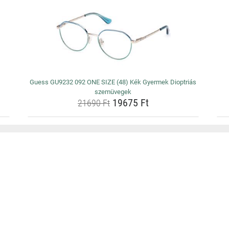
Guess GU9232 092 ONE SIZE (48) Kék Gyermek Dioptriás
szemüvegek
19675 Ft
21690 Ft