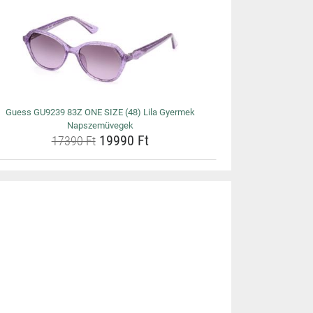
Guess GU9239 83Z ONE SIZE (48) Lila Gyermek
Napszemüvegek
19990 Ft
17390 Ft