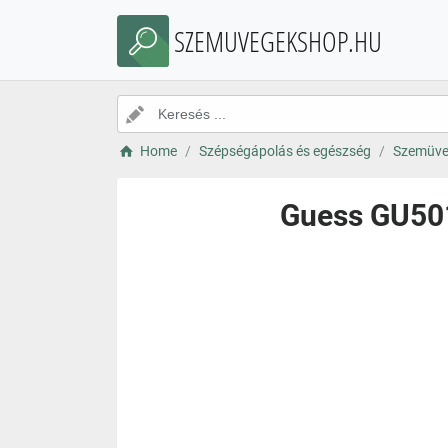
SZEMUVEGEKSHOP.HU
Home
Szépségápolás és egészség
Szemüve
Guess GU501