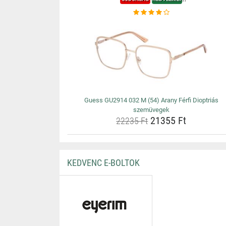
Guess GU2914 032 M (54) Arany Férfi Dioptriás
szemüvegek
21355 Ft
22235 Ft
KEDVENC E-BOLTOK