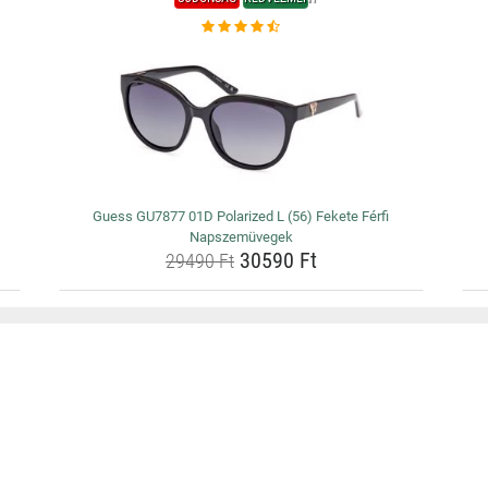
Guess GU7877 01D Polarized L (56) Fekete Férfi
Napszemüvegek
30590 Ft
29490 Ft