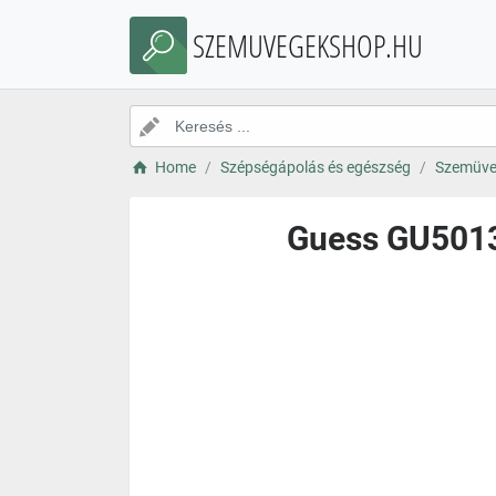
SZEMUVEGEKSHOP.HU
Home
Szépségápolás és egészség
Szemüve
Guess GU5013