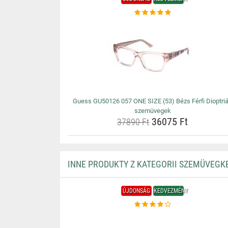
Guess GU50126 057 ONE SIZE (53) Bézs Férfi Dioptri
szemüvegek
36075 Ft
37890 Ft
INNE PRODUKTY Z KATEGORII SZEMÜVEGK
ÚJDONSÁG
KEDVEZMÉNY