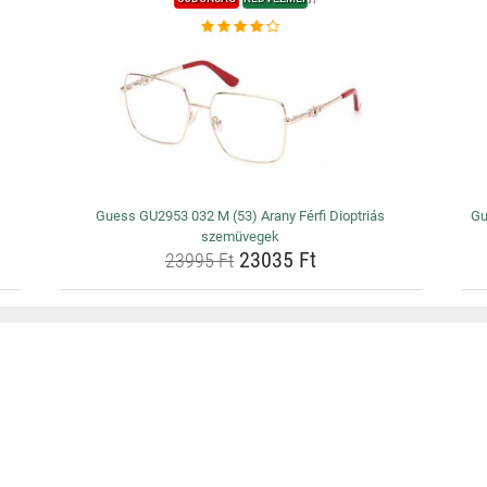
Guess GU2953 032 M (53) Arany Férfi Dioptriás
Gu
szemüvegek
23035 Ft
23995 Ft