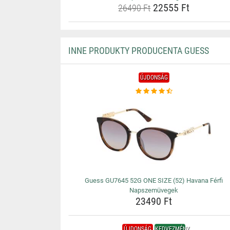
22555 Ft
26490 Ft
INNE PRODUKTY PRODUCENTA GUESS
ÚJDONSÁG
Guess GU7645 52G ONE SIZE (52) Havana Férfi
Napszemüvegek
23490 Ft
ÚJDONSÁG
KEDVEZMÉNY