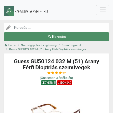
SZEMUVEGEKSHOP.HU
Keresés
Home
Szépségápolás és egészség
Szemüvegkeret
Guess GU50124 032 M (51) Arany Férfi Dioptriás szemüvegek
Guess GU50124 032 M (51) Arany
Férfi Dioptriás szemüvegek
(Összesen
3
értékelés)
KEDVEZMÉNY
ÚJDONSÁG