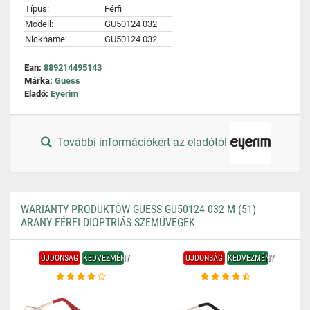
Típus:
Férfi
Modell:
GU50124 032
Nickname:
GU50124 032
Ean:
889214495143
Márka:
Guess
Eladó:
Eyerim
További információkért az eladótól
WARIANTY PRODUKTÓW GUESS GU50124 032 M (51)
ARANY FÉRFI DIOPTRIÁS SZEMÜVEGEK
ÚJDONSÁG
KEDVEZMÉNY
ÚJDONSÁG
KEDVEZMÉNY