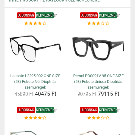
ÚJDONSÁG
KEDVEZMÉNY
ÚJDONSÁG
KEDVEZMÉNY
Lacoste L2295 002 ONE SIZE
Persol PO0091V 95 ONE SIZE
(53) Fekete Női Dioptriás
(53) Fekete Unisex Dioptriás
szemüvegek
szemüvegek
40475 Ft
79115 Ft
45890 Ft
90795 Ft
ÚJDONSÁG
KEDVEZMÉNY
ÚJDONSÁG
KEDVEZMÉNY