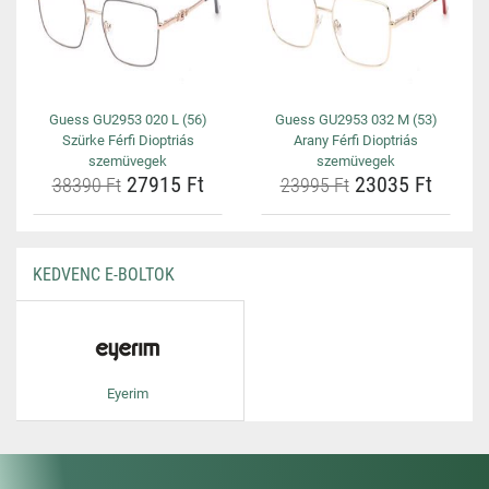
Guess GU2953 020 L (56)
Guess GU2953 032 M (53)
Szürke Férfi Dioptriás
Arany Férfi Dioptriás
szemüvegek
szemüvegek
27915 Ft
23035 Ft
38390 Ft
23995 Ft
KEDVENC E-BOLTOK
Eyerim