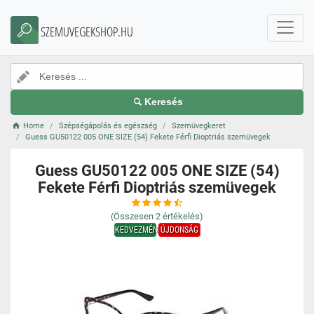
SZEMUVEGEKSHOP.HU
Keresés
Home
Szépségápolás és egészség
Szemüvegkeret
Guess GU50122 005 ONE SIZE (54) Fekete Férfi Dioptriás szemüvegek
Guess GU50122 005 ONE SIZE (54)
Fekete Férfi Dioptriás szemüvegek
(Összesen
2
értékelés)
KEDVEZMÉNY
ÚJDONSÁG