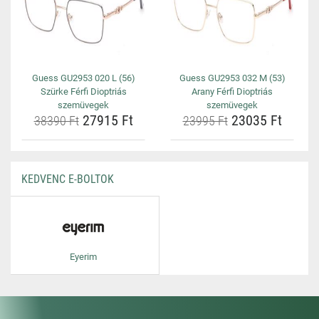
Guess GU2953 020 L (56)
Guess GU2953 032 M (53)
Szürke Férfi Dioptriás
Arany Férfi Dioptriás
szemüvegek
szemüvegek
27915 Ft
23035 Ft
38390 Ft
23995 Ft
KEDVENC E-BOLTOK
Eyerim