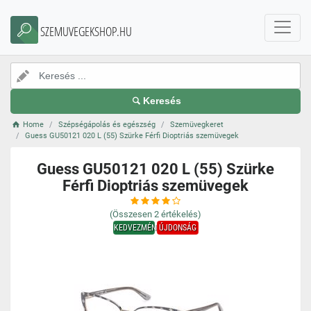
SZEMUVEGEKSHOP.HU
Keresés
Home
Szépségápolás és egészség
Szemüvegkeret
Guess GU50121 020 L (55) Szürke Férfi Dioptriás szemüvegek
Guess GU50121 020 L (55) Szürke
Férfi Dioptriás szemüvegek
(Összesen
2
értékelés)
KEDVEZMÉNY
ÚJDONSÁG