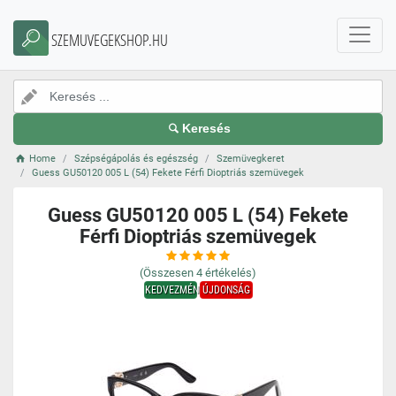
SZEMUVEGEKSHOP.HU
Keresés
Home
Szépségápolás és egészség
Szemüvegkeret
Guess GU50120 005 L (54) Fekete Férfi Dioptriás szemüvegek
Guess GU50120 005 L (54) Fekete
Férfi Dioptriás szemüvegek
(Összesen
4
értékelés)
KEDVEZMÉNY
ÚJDONSÁG