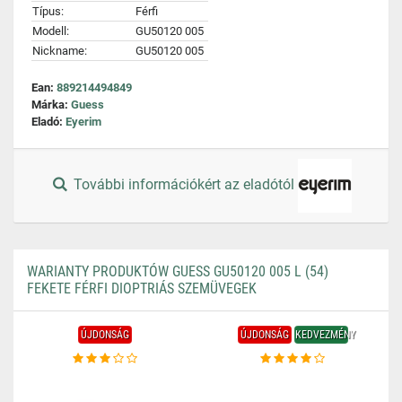
Típus:
Férfi
Modell:
GU50120 005
Nickname:
GU50120 005
Ean:
889214494849
Márka:
Guess
Eladó:
Eyerim
További információkért az eladótól
WARIANTY PRODUKTÓW GUESS GU50120 005 L (54)
FEKETE FÉRFI DIOPTRIÁS SZEMÜVEGEK
ÚJDONSÁG
ÚJDONSÁG
KEDVEZMÉNY