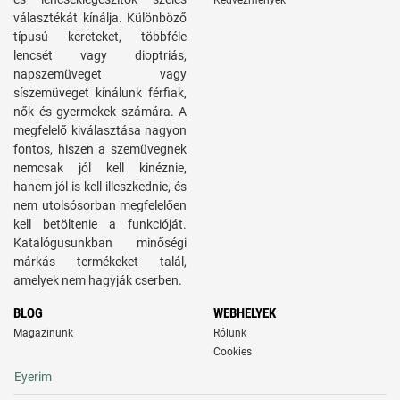
Kedvezmények
választékát kínálja. Különböző
típusú kereteket, többféle
lencsét vagy dioptriás,
napszemüveget vagy
síszemüveget kínálunk férfiak,
nők és gyermekek számára. A
megfelelő kiválasztása nagyon
fontos, hiszen a szemüvegnek
nemcsak jól kell kinéznie,
hanem jól is kell illeszkednie, és
nem utolsósorban megfelelően
kell betöltenie a funkcióját.
Katalógusunkban minőségi
márkás termékeket talál,
amelyek nem hagyják cserben.
BLOG
WEBHELYEK
Magazinunk
Rólunk
Cookies
Eyerim