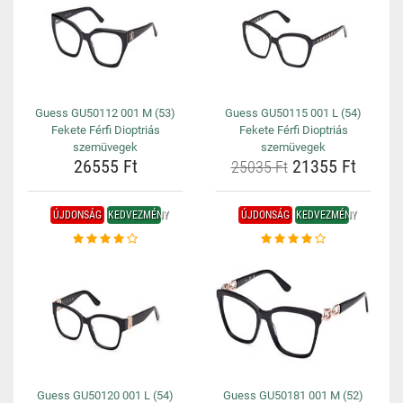
Guess GU50112 001 M (53)
Guess GU50115 001 L (54)
Fekete Férfi Dioptriás
Fekete Férfi Dioptriás
szemüvegek
szemüvegek
26555 Ft
21355 Ft
25035 Ft
ÚJDONSÁG
KEDVEZMÉNY
ÚJDONSÁG
KEDVEZMÉNY
Guess GU50120 001 L (54)
Guess GU50181 001 M (52)