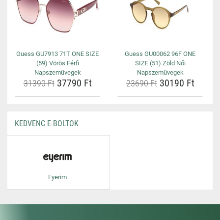
Guess GU7913 71T ONE SIZE
Guess GU00062 96F ONE
(59) Vörös Férfi
SIZE (51) Zöld Női
Napszemüvegek
Napszemüvegek
37790 Ft
30190 Ft
31390 Ft
23690 Ft
KEDVENC E-BOLTOK
Eyerim