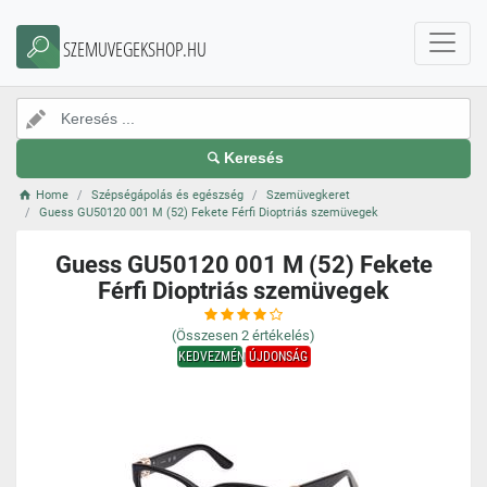
SZEMUVEGEKSHOP.HU
Keresés
Home
Szépségápolás és egészség
Szemüvegkeret
Guess GU50120 001 M (52) Fekete Férfi Dioptriás szemüvegek
Guess GU50120 001 M (52) Fekete
Férfi Dioptriás szemüvegek
(Összesen
2
értékelés)
KEDVEZMÉNY
ÚJDONSÁG