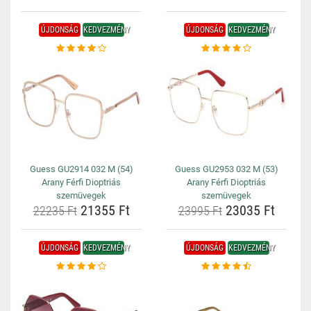
ÚJDONSÁG
KEDVEZMÉNY
ÚJDONSÁG
KEDVEZMÉNY
Guess GU2914 032 M (54)
Guess GU2953 032 M (53)
Arany Férfi Dioptriás
Arany Férfi Dioptriás
szemüvegek
szemüvegek
21355 Ft
23035 Ft
22235 Ft
23995 Ft
ÚJDONSÁG
KEDVEZMÉNY
ÚJDONSÁG
KEDVEZMÉNY