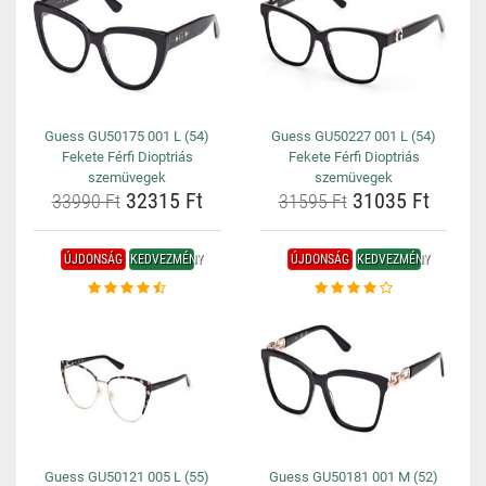
Guess GU50175 001 L (54)
Guess GU50227 001 L (54)
Fekete Férfi Dioptriás
Fekete Férfi Dioptriás
szemüvegek
szemüvegek
32315 Ft
31035 Ft
33990 Ft
31595 Ft
ÚJDONSÁG
KEDVEZMÉNY
ÚJDONSÁG
KEDVEZMÉNY
Guess GU50121 005 L (55)
Guess GU50181 001 M (52)