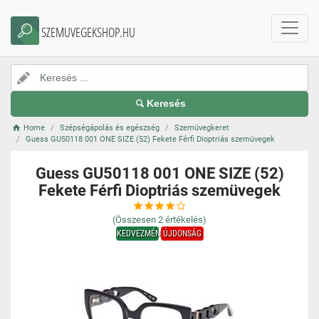
SZEMUVEGEKSHOP.HU
Keresés
Home
Szépségápolás és egészség
Szemüvegkeret
Guess GU50118 001 ONE SIZE (52) Fekete Férfi Dioptriás szemüvegek
Guess GU50118 001 ONE SIZE (52)
Fekete Férfi Dioptriás szemüvegek
(Összesen
2
értékelés)
KEDVEZMÉNY
ÚJDONSÁG