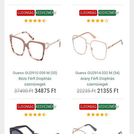
ÚJDONSÁG
KEDVEZMÉNY
ÚJDONSÁG
KEDVEZMÉNY
Guess GU2910 059 M (55)
Guess GU2914 032 M (54)
Bézs Férfi Dioptriás
Arany Férfi Dioptriás
szemüvegek
szemüvegek
34875 Ft
21355 Ft
37490 Ft
22235 Ft
ÚJDONSÁG
KEDVEZMÉNY
ÚJDONSÁG
KEDVEZMÉNY