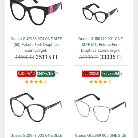
Guess GU2988 074 ONE SIZE
Guess GU50119 001 ONE
(50) Fekete Férfi Dioptriás
SIZE (51) Fekete Férfi
szemüvegek
Dioptriás szemüvegek
35115 Ft
33035 Ft
44690 Ft
34790 Ft
ÚJDONSÁG
KEDVEZMÉNY
ÚJDONSÁG
KEDVEZMÉNY
Guess GU2978 005 ONE SIZE
Guess GU2969 005 ONE SIZE