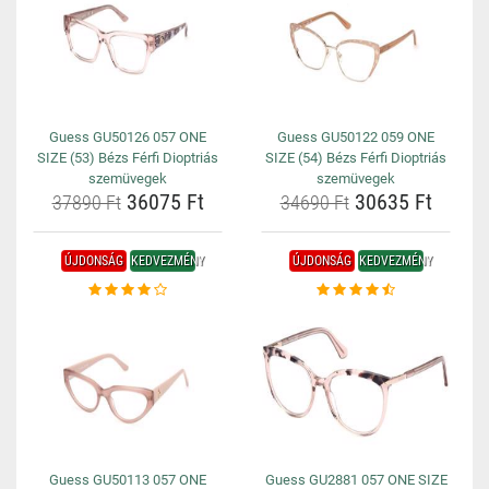
Guess GU50126 057 ONE
Guess GU50122 059 ONE
SIZE (53) Bézs Férfi Dioptriás
SIZE (54) Bézs Férfi Dioptriás
szemüvegek
szemüvegek
36075 Ft
30635 Ft
37890 Ft
34690 Ft
ÚJDONSÁG
KEDVEZMÉNY
ÚJDONSÁG
KEDVEZMÉNY
Guess GU50113 057 ONE
Guess GU2881 057 ONE SIZE