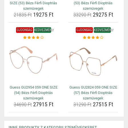
SIZE (53) Bézs Férfi Dioptriás
(53) Bézs Férfi Dioptriás
szemüvegek
szemüvegek
19275 Ft
29275 Ft
21835 Ft
33290 Ft
ÚJDONSÁG
KEDVEZMÉNY
ÚJDONSÁG
KEDVEZMÉNY
Guess GU2954 059 ONE SIZE
Guess GU2824 059 ONE SIZE
(54) Bézs Férfi Dioptriás
(57) Bézs Férfi Dioptriás
szemüvegek
szemüvegek
27915 Ft
27515 Ft
34690 Ft
31290 Ft
INNE PRODUKTY Z KATEGORII SZEMÜVEGKERET