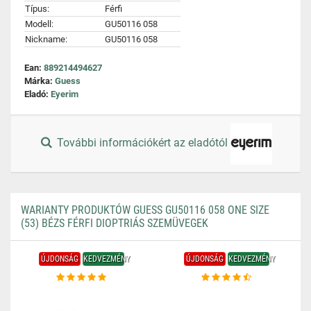
Típus:
Férfi
Modell:
GU50116 058
Nickname:
GU50116 058
Ean:
889214494627
Márka:
Guess
Eladó:
Eyerim
További információkért az eladótól
WARIANTY PRODUKTÓW GUESS GU50116 058 ONE SIZE
(53) BÉZS FÉRFI DIOPTRIÁS SZEMÜVEGEK
ÚJDONSÁG
KEDVEZMÉNY
ÚJDONSÁG
KEDVEZMÉNY