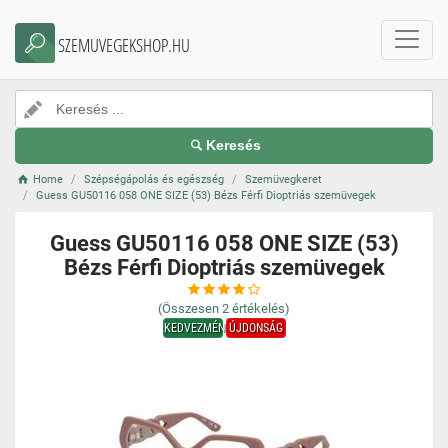
SZEMUVEGEKSHOP.HU
Keresés
Home
Szépségápolás és egészség
Szemüvegkeret
Guess GU50116 058 ONE SIZE (53) Bézs Férfi Dioptriás szemüvegek
Guess GU50116 058 ONE SIZE (53)
Bézs Férfi Dioptriás szemüvegek
(Összesen
2
értékelés)
KEDVEZMÉNY
ÚJDONSÁG