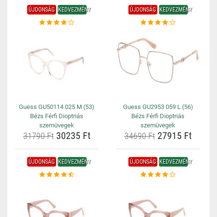
ÚJDONSÁG
KEDVEZMÉNY
ÚJDONSÁG
KEDVEZMÉNY
Guess GU50114 025 M (53)
Guess GU2953 059 L (56)
Bézs Férfi Dioptriás
Bézs Férfi Dioptriás
szemüvegek
szemüvegek
30235 Ft
27915 Ft
31790 Ft
34690 Ft
ÚJDONSÁG
KEDVEZMÉNY
ÚJDONSÁG
KEDVEZMÉNY