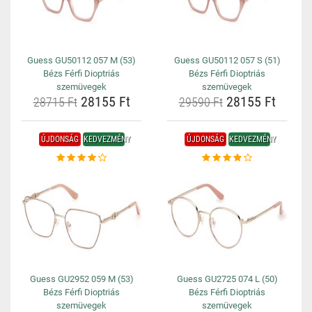
Guess GU50112 057 M (53)
Guess GU50112 057 S (51)
Bézs Férfi Dioptriás
Bézs Férfi Dioptriás
szemüvegek
szemüvegek
28155 Ft
28155 Ft
28715 Ft
29590 Ft
ÚJDONSÁG
KEDVEZMÉNY
ÚJDONSÁG
KEDVEZMÉNY
Guess GU2952 059 M (53)
Guess GU2725 074 L (50)
Bézs Férfi Dioptriás
Bézs Férfi Dioptriás
szemüvegek
szemüvegek