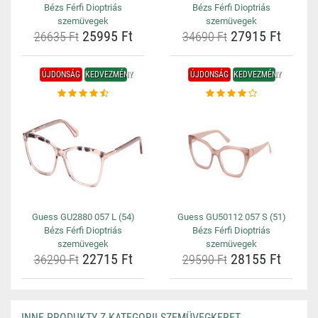
Bézs Férfi Dioptriás
Bézs Férfi Dioptriás
szemüvegek
szemüvegek
25995 Ft
27915 Ft
26635 Ft
34690 Ft
ÚJDONSÁG
KEDVEZMÉNY
ÚJDONSÁG
KEDVEZMÉNY
Guess GU2880 057 L (54)
Guess GU50112 057 S (51)
Bézs Férfi Dioptriás
Bézs Férfi Dioptriás
szemüvegek
szemüvegek
22715 Ft
28155 Ft
36290 Ft
29590 Ft
INNE PRODUKTY Z KATEGORII SZEMÜVEGKERET