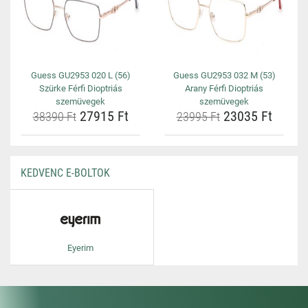
Guess GU2953 020 L (56)
Guess GU2953 032 M (53)
Szürke Férfi Dioptriás
Arany Férfi Dioptriás
szemüvegek
szemüvegek
27915 Ft
23035 Ft
38390 Ft
23995 Ft
KEDVENC E-BOLTOK
Eyerim