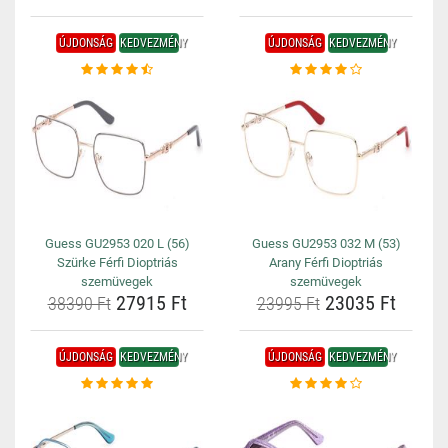
ÚJDONSÁG
KEDVEZMÉNY
ÚJDONSÁG
KEDVEZMÉNY
Guess GU2953 020 L (56)
Guess GU2953 032 M (53)
Szürke Férfi Dioptriás
Arany Férfi Dioptriás
szemüvegek
szemüvegek
27915 Ft
23035 Ft
38390 Ft
23995 Ft
ÚJDONSÁG
KEDVEZMÉNY
ÚJDONSÁG
KEDVEZMÉNY