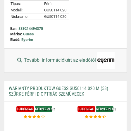
Típus:
Férfi
Modell:
GU50114 020
Nickname:
GU50114 020
Ean:
889214494375
Márka:
Guess
Eladó:
Eyerim
További információkért az eladótól
WARIANTY PRODUKTÓW GUESS GU50114 020 M (53)
SZÜRKE FÉRFI DIOPTRIÁS SZEMÜVEGEK
ÚJDONSÁG
KEDVEZMÉNY
ÚJDONSÁG
KEDVEZMÉNY