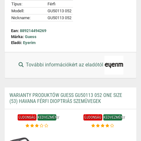
Típus:
Férfi
Modell:
GU50113 052
Nickname:
GU50113 052
Ean:
889214494269
Márka:
Guess
Eladó:
Eyerim
További információkért az eladótól
WARIANTY PRODUKTÓW GUESS GU50113 052 ONE SIZE
(53) HAVANA FÉRFI DIOPTRIÁS SZEMÜVEGEK
ÚJDONSÁG
KEDVEZMÉNY
ÚJDONSÁG
KEDVEZMÉNY