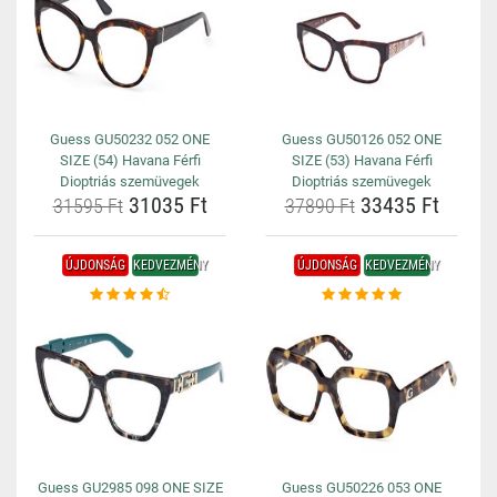
Guess GU50232 052 ONE
Guess GU50126 052 ONE
SIZE (54) Havana Férfi
SIZE (53) Havana Férfi
Dioptriás szemüvegek
Dioptriás szemüvegek
31035 Ft
33435 Ft
31595 Ft
37890 Ft
ÚJDONSÁG
KEDVEZMÉNY
ÚJDONSÁG
KEDVEZMÉNY
Guess GU2985 098 ONE SIZE
Guess GU50226 053 ONE