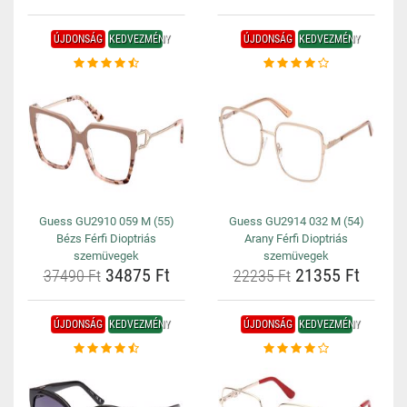
ÚJDONSÁG
KEDVEZMÉNY
ÚJDONSÁG
KEDVEZMÉNY
Guess GU2910 059 M (55)
Guess GU2914 032 M (54)
Bézs Férfi Dioptriás
Arany Férfi Dioptriás
szemüvegek
szemüvegek
34875 Ft
21355 Ft
37490 Ft
22235 Ft
ÚJDONSÁG
KEDVEZMÉNY
ÚJDONSÁG
KEDVEZMÉNY