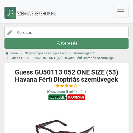
SZEMUVEGEKSHOP.HU
Keresés
Home
Szépségápolás és egészség
Szemüvegkeret
Guess GU50113 052 ONE SIZE (53) Havana Férfi Dioptriás szemüvegek
Guess GU50113 052 ONE SIZE (53)
Havana Férfi Dioptriás szemüvegek
(Összesen
5
értékelés)
KEDVEZMÉNY
ÚJDONSÁG