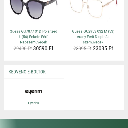
Guess GU7877 01D Polarized
Guess GU2953 032 M (53)
L (56) Fekete Férfi
Arany Férfi Dioptriás
Napszemüvegek
szemüvegek
30590 Ft
23035 Ft
29490 Ft
23995 Ft
KEDVENC E-BOLTOK
Eyerim