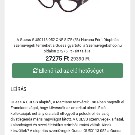
A Guess GU50113 052 ONE SIZE (53) Havana Férfi Dioptriás
szemüvegek terméket a Guess gyártótól a Szemuvegekshop.hu
oldalon 27275 Ft - ért találja.
27275 Ft
29390 Ft
Ellenőrizd az elérhetőséget
LEÍRÁS
Guess A GUESS alapítói, a Marciano testvérek 1981-ben hagyták el
Franciaországot, hogy kövessék az amerikai álmot. Első
kollekciójuk néhány óra alatt elfogyott a polcokról, és az új
divatlegenda máris napvilágot látott. A GUESS szemüvegek a fiatal,
kalandvágyó és szexi életstílus szimbólumává váltak. Kinek
készültek? A dioptriás szemüvegek Guess GU50113 052 a Guess